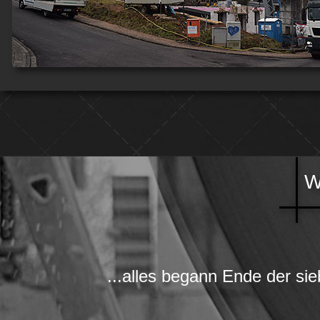
W
...alles begann Ende der si