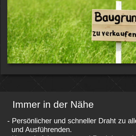
Immer in der Nähe
- Persönlicher und schneller Draht zu al
und Ausführenden.