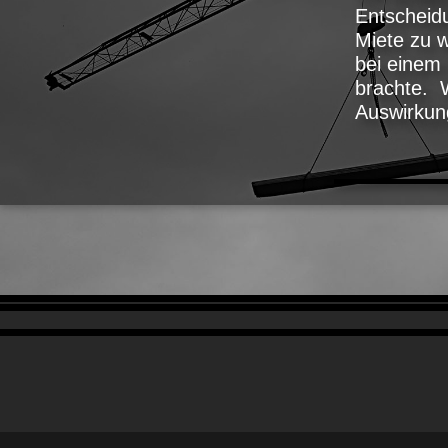
Entscheid
Miete zu 
bei einem
brachte. W
Auswirkun