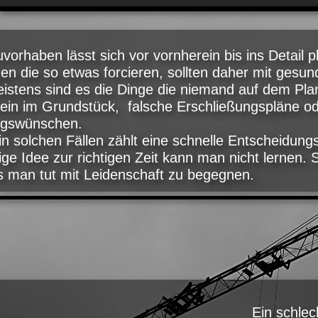
vorhaben lässt sich vor vornherein bis ins Detail
n die so etwas forcieren, sollten daher mit gesun
stens sind es die Dinge die niemand auf dem Plan 
ein im Grundstück, falsche Erschließungspläne od
gswünschen.
n solchen Fällen zählt eine schnelle Entscheidung
tige Idee zur richtigen Zeit kann man nicht lernen.
 man tut mit Leidenschaft zu begegnen.
Ein schlec